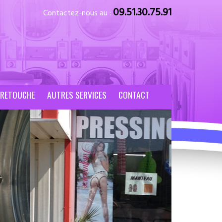
09.51.30.75.91
Contactez-nous au :
 RETOUCHE
AUTRES SERVICES
CONTACT