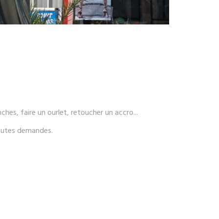
es, faire un ourlet, retoucher un accro...
outes demandes.