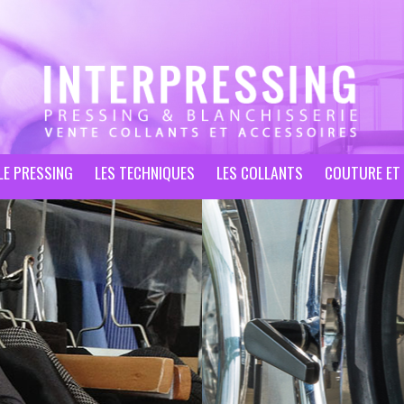
LE PRESSING
LES TECHNIQUES
LES COLLANTS
COUTURE ET