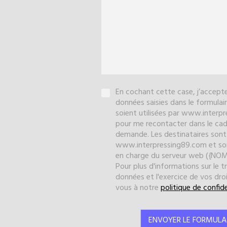
En cochant cette case, j’accepte
données saisies dans le formulai
soient utilisées par www.interp
pour me recontacter dans le ca
demande. Les destinataires sont
www.interpressing89.com et son
en charge du serveur web ({N
Pour plus d'informations sur le 
données et l'exercice de vos dro
vous à notre
politique de confide