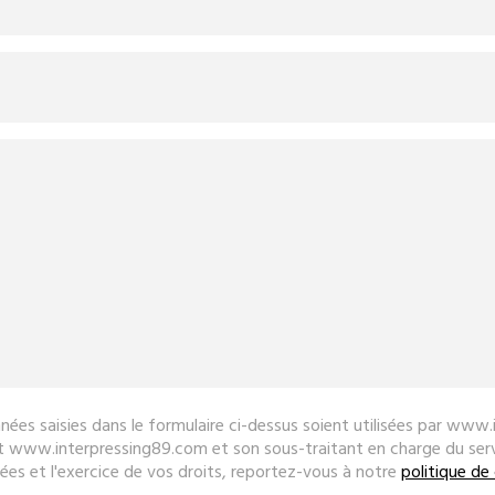
nées saisies dans le formulaire ci-dessus soient utilisées par ww
nt www.interpressing89.com et son sous-traitant en charge du s
ées et l'exercice de vos droits, reportez-vous à notre
politique de 