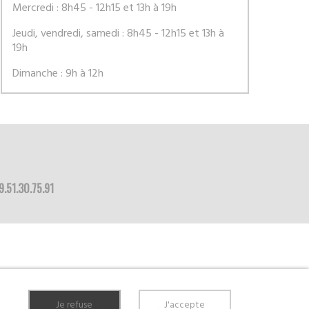
Mercredi : 8h45 - 12h15 et 13h à 19h
Jeudi, vendredi, samedi : 8h45 - 12h15 et 13h à
19h
Dimanche : 9h à 12h
9.51.30.75.91
Je refuse
J'accepte