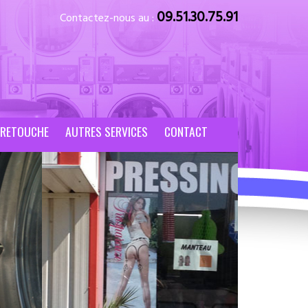
09.51.30.75.91
Contactez-nous au :
 RETOUCHE
AUTRES SERVICES
CONTACT