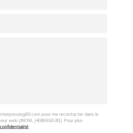
w.interpressing89.com pour me recontacter dans le
erveur web ({NOM_HEBERGEUR}). Pour plus
confidentialité
.