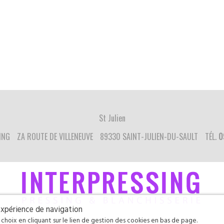
St Julien
ING
ZA ROUTE DE VILLENEUVE
89330 SAINT-JULIEN-DU-SAULT
TÉL.
0
 expérience de navigation
hoix en cliquant sur le lien de gestion des cookies en bas de page.