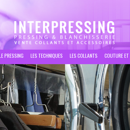
LE PRESSING
LES TECHNIQUES
LES COLLANTS
COUTURE ET